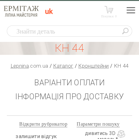
uk
Покупки:
0
КН 44
Lepnina
.com.ua
Каталог
Кронштейни
КН 44
ВАРІАНТИ ОПЛАТИ
ІНФОРМАЦІЯ ПРО ДОСТАВКУ
Відкрити рубрикатор
Параметри пошуку
дивитись 3D
залишити відгук