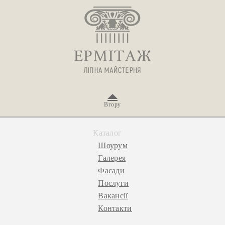
Вгору
Каталог
Шоурум
Галерея
Фасади
Послуги
Вакансії
Контакти