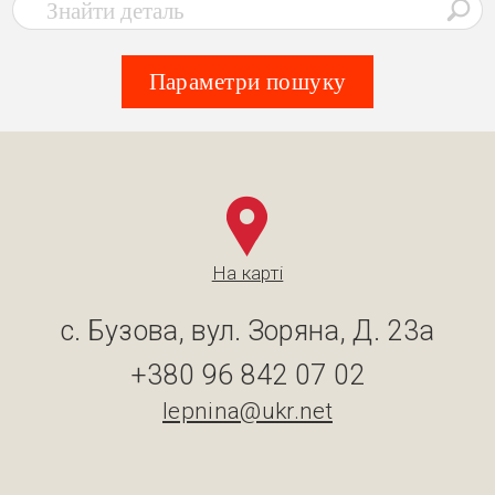
Параметри пошуку
На карті
с. Бузова, вул. Зоряна, Д. 23а
+380 96 842 07 02
lepnina@ukr.net