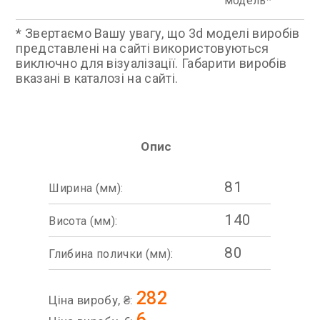
модель
* Звертаємо Вашу увагу, що 3d моделі виробів
представлені на сайті використовуються
виключно для візуалізації. Габарити виробів
вказані в каталозі на сайті.
Опис
81
Ширина (мм):
140
Висота (мм):
80
Глибина полички (мм):
282
Ціна виробу, ₴:
6