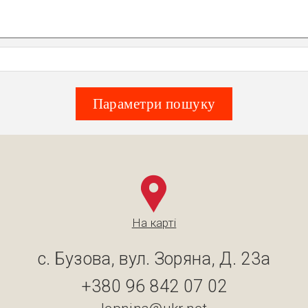
Параметри пошуку
На карті
с. Бузова, вул. Зоряна, Д. 23а
+380 96 842 07 02