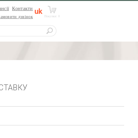
нсії
Контакти
uk
Покупки:
0
Замовити дзвінок
СТАВКУ