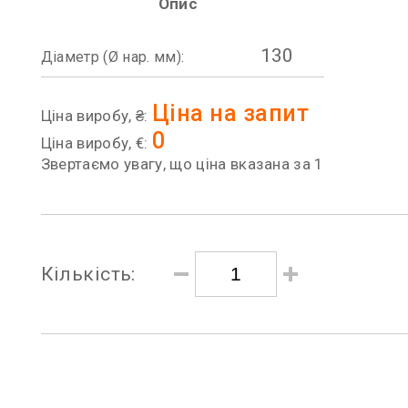
Опис
130
Діаметр (Ø нар. мм):
Ціна на запит
Ціна виробу, ₴:
0
Ціна виробу, €:
Звертаємо увагу, що ціна вказана за 1
Кількість: