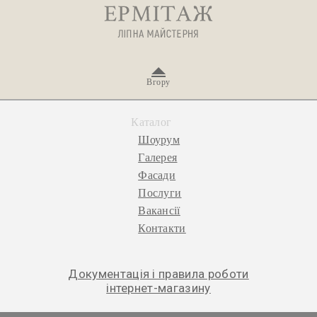
Вгору
Каталог
Шоурум
Галерея
Фасади
Послуги
Вакансії
Контакти
Документація і правила роботи
інтернет-магазину
© 2026 «Ермітаж», ліпна майстерня.
Політика