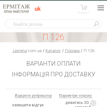
uk
Покупки:
0
П 126
Lepnina
.com.ua
Каталог
Порізка
П 126
ВАРІАНТИ ОПЛАТИ
ІНФОРМАЦІЯ ПРО ДОСТАВКУ
Відкрити рубрикатор
Параметри пошуку
дивитись 3D
залишити відгук