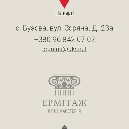
На карті
с. Бузова, вул. Зоряна, Д. 23а
+380 96 842 07 02
lepnina@ukr.net