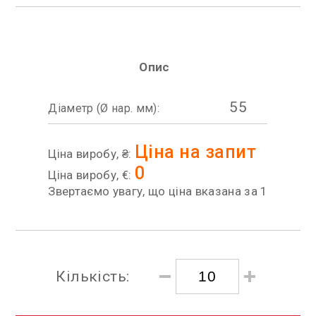
Опис
55
Діаметр (Ø нар. мм):
Ціна на запит
Ціна виробу, ₴:
0
Ціна виробу, €:
Звертаємо увагу, що ціна вказана за 1
Кількість: