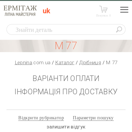
uk
Покупки:
0
М 77
Lepnina
.com.ua
Каталог
Дрібниця
М 77
ВАРІАНТИ ОПЛАТИ
ІНФОРМАЦІЯ ПРО ДОСТАВКУ
Відкрити рубрикатор
Параметри пошуку
залишити відгук