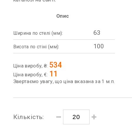
Опис
63
Ширина по стелі (мм):
100
Висота по стіні (мм):
534
Ціна виробу, ₴:
11
Ціна виробу, €:
Звертаємо увагу, що ціна вказана за 1 м.п.
Кількість: