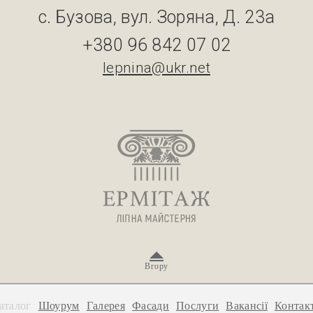
с. Бузова, вул. Зоряна, Д. 23а
+380 96 842 07 02
lepnina@ukr.net
Вгору
аталог
Шоурум
Галерея
Фасади
Послуги
Вакансії
Контак