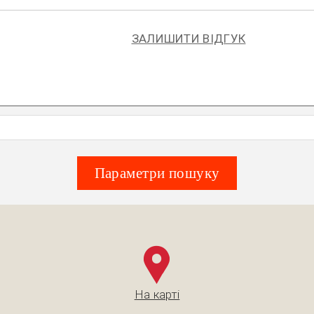
ЗАЛИШИТИ ВІДГУК
Параметри пошуку
На карті