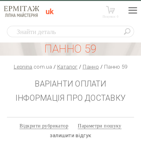
uk
Покупки:
0
ПАННО 59
Lepnina
.com.ua
Каталог
Панно
Панно 59
ВАРІАНТИ ОПЛАТИ
ІНФОРМАЦІЯ ПРО ДОСТАВКУ
Відкрити рубрикатор
Параметри пошуку
залишити відгук