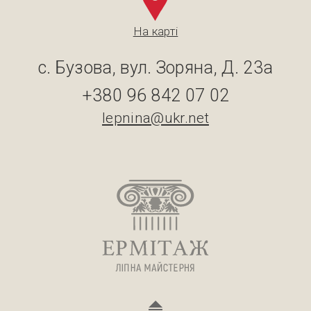
На карті
с. Бузова, вул. Зоряна, Д. 23а
+380 96 842 07 02
lepnina@ukr.net