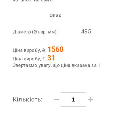
Опис
495
Діаметр (Ø нар. мм):
1560
Ціна виробу, ₴:
31
Ціна виробу, €:
Звертаємо увагу, що ціна вказана за 1
Кількість: