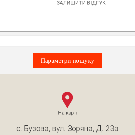
ЗАЛИШИТИ ВІДГУК
Параметри пошуку
На карті
с. Бузова, вул. Зоряна, Д. 23а