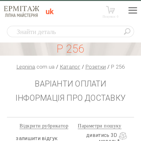
uk
Покупки:
0
Р 256
Lepnina
.com.ua
Каталог
Розетки
Р 256
ВАРІАНТИ ОПЛАТИ
ІНФОРМАЦІЯ ПРО ДОСТАВКУ
Відкрити рубрикатор
Параметри пошуку
дивитись 3D
залишити відгук