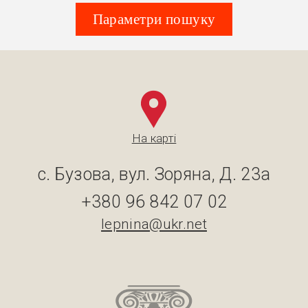
Параметри пошуку
На карті
с. Бузова, вул. Зоряна, Д. 23а
+380 96 842 07 02
lepnina@ukr.net