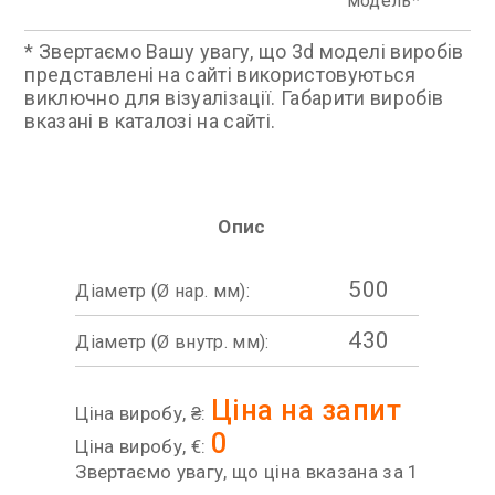
модель
* Звертаємо Вашу увагу, що 3d моделі виробів
представлені на сайті використовуються
виключно для візуалізації. Габарити виробів
вказані в каталозі на сайті.
Опис
500
Діаметр (Ø нар. мм):
430
Діаметр (Ø внутр. мм):
Ціна на запит
Ціна виробу, ₴:
0
Ціна виробу, €:
Звертаємо увагу, що ціна вказана за 1