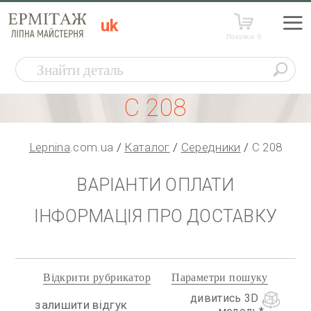
uk
Покупки:
0
С 208
Lepnina
.com.ua
Каталог
Середники
С 208
ВАРІАНТИ ОПЛАТИ
ІНФОРМАЦІЯ ПРО ДОСТАВКУ
Відкрити рубрикатор
Параметри пошуку
дивитись 3D
залишити відгук