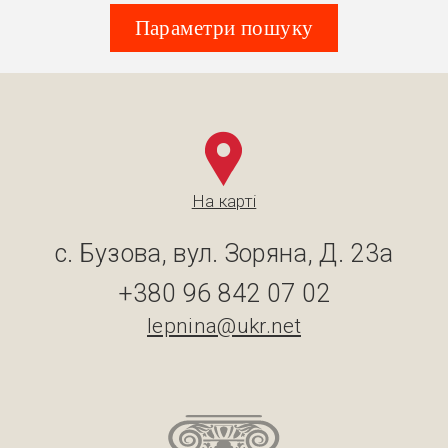
Параметри пошуку
На карті
с. Бузова, вул. Зоряна, Д. 23а
+380 96 842 07 02
lepnina@ukr.net