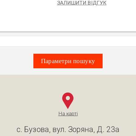
ЗАЛИШИТИ ВІДГУК
Параметри пошуку
На карті
с. Бузова, вул. Зоряна, Д. 23а