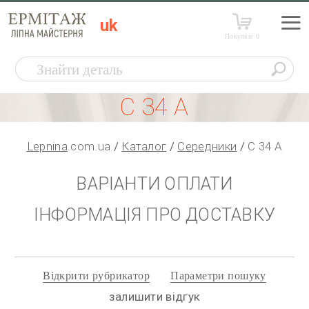
uk
Покупки:
0
С 34 А
Lepnina
.com.ua
Каталог
Середники
С 34 А
ВАРІАНТИ ОПЛАТИ
ІНФОРМАЦІЯ ПРО ДОСТАВКУ
Відкрити рубрикатор
Параметри пошуку
залишити відгук