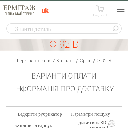
uk
Покупки:
0
Ф 92 В
Lepnina
.com.ua
Каталог
Фрізи
Ф 92 В
ВАРІАНТИ ОПЛАТИ
ІНФОРМАЦІЯ ПРО ДОСТАВКУ
Відкрити рубрикатор
Параметри пошуку
дивитись 3D
залишити відгук