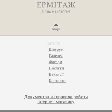
Вгору
Каталог
Шоурум
Галерея
Фасади
Послуги
Вакансії
Контакти
Документація і правила роботи
інтернет-магазину
© 2026 «Ермітаж», ліпна майстерня.
Політика