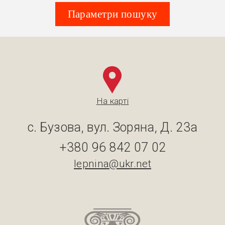
Параметри пошуку
На карті
с. Бузова, вул. Зоряна, Д. 23а
+380 96 842 07 02
lepnina@ukr.net