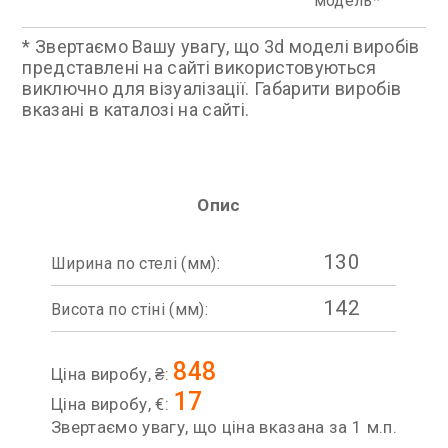
модель
* Звертаємо Вашу увагу, що 3d моделі виробів
представлені на сайті використовуються
виключно для візуалізації. Габарити виробів
вказані в каталозі на сайті.
Опис
130
Ширина по стелі (мм):
142
Висота по стіні (мм):
848
Ціна виробу, ₴:
17
Ціна виробу, €:
Звертаємо увагу, що ціна вказана за 1 м.п.