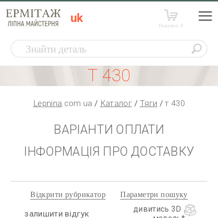
uk
Покупки:
0
Т 430
Lepnina
.com.ua
Каталог
Тяги
т 430
ВАРІАНТИ ОПЛАТИ
ІНФОРМАЦІЯ ПРО ДОСТАВКУ
Відкрити рубрикатор
Параметри пошуку
дивитись 3D
залишити відгук