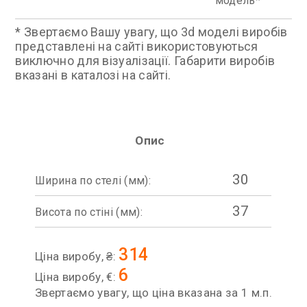
модель
* Звертаємо Вашу увагу, що 3d моделі виробів
представлені на сайті використовуються
виключно для візуалізації. Габарити виробів
вказані в каталозі на сайті.
Опис
30
Ширина по стелі (мм):
37
Висота по стіні (мм):
314
Ціна виробу, ₴:
6
Ціна виробу, €:
Звертаємо увагу, що ціна вказана за 1 м.п.