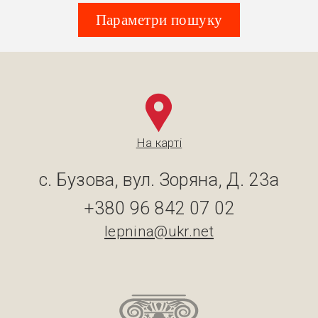
Параметри пошуку
На карті
с. Бузова, вул. Зоряна, Д. 23а
+380 96 842 07 02
lepnina@ukr.net