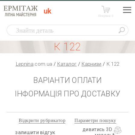
uk
Покупки:
0
К 122
Lepnina
.com.ua
Каталог
Карнизи
К 122
ВАРІАНТИ ОПЛАТИ
ІНФОРМАЦІЯ ПРО ДОСТАВКУ
Відкрити рубрикатор
Параметри пошуку
дивитись 3D
залишити відгук