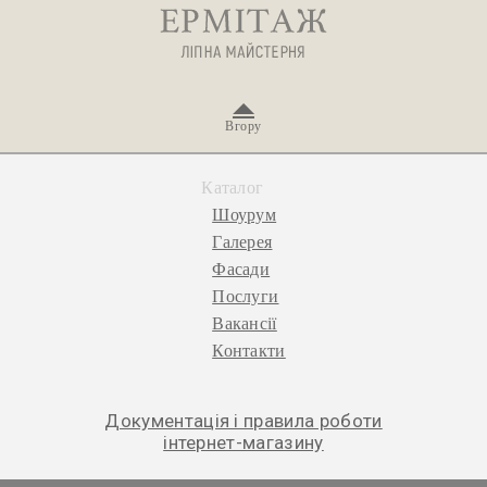
Вгору
Каталог
Шоурум
Галерея
Фасади
Послуги
Вакансії
Контакти
Документація і правила роботи
інтернет-магазину
© 2026 «Ермітаж», ліпна майстерня.
Політика