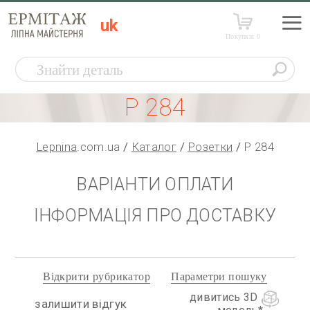
uk
Покупки:
0
Р 284
Lepnina
.com.ua
Каталог
Розетки
Р 284
ВАРІАНТИ ОПЛАТИ
ІНФОРМАЦІЯ ПРО ДОСТАВКУ
Відкрити рубрикатор
Параметри пошуку
дивитись 3D
залишити відгук