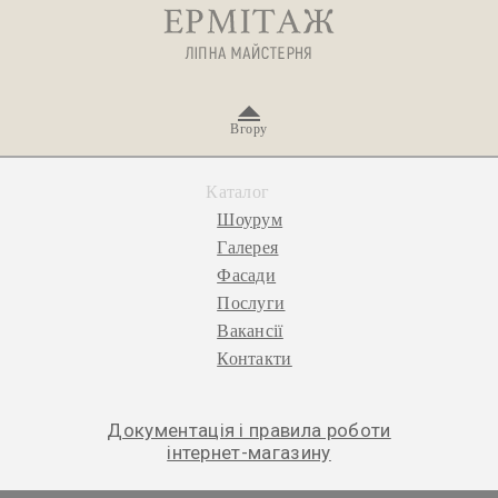
Вгору
Каталог
Шоурум
Галерея
Фасади
Послуги
Вакансії
Контакти
Документація і правила роботи
інтернет-магазину
© 2026 «Ермітаж», ліпна майстерня.
Політика