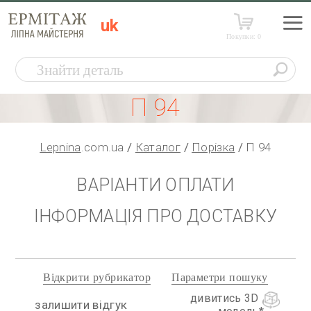
uk
Покупки:
0
П 94
Lepnina
.com.ua
Каталог
Порізка
П 94
ВАРІАНТИ ОПЛАТИ
ІНФОРМАЦІЯ ПРО ДОСТАВКУ
Відкрити рубрикатор
Параметри пошуку
дивитись 3D
залишити відгук