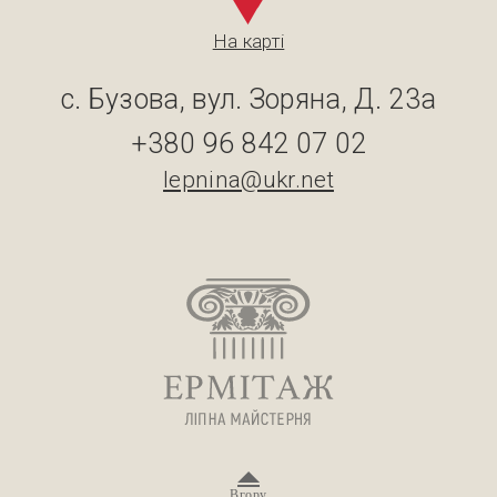
На карті
с. Бузова, вул. Зоряна, Д. 23а
+380 96 842 07 02
lepnina@ukr.net
Вгору