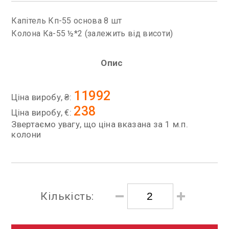
Капітель Кп-55 основа 8 шт
Колона Ка-55 ½*2 (залежить від висоти)
Опис
11992
Ціна виробу, ₴:
238
Ціна виробу, €:
Звертаємо увагу, що ціна вказана за 1 м.п.
колони
Кількість: