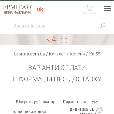
uk
Покупки:
0
КА 55
Lepnina
.com.ua
Каталог
Колони
Ка 55
ВАРІАНТИ ОПЛАТИ
ІНФОРМАЦІЯ ПРО ДОСТАВКУ
Відкрити рубрикатор
Параметри пошуку
дивитись 3D
залишити відгук