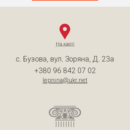
На карті
с. Бузова, вул. Зоряна, Д. 23а
+380 96 842 07 02
lepnina@ukr.net