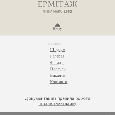
Вгору
Каталог
Шоурум
Галерея
Фасади
Послуги
Вакансії
Контакти
Документація і правила роботи
інтернет-магазину
© 2026 «Ермітаж», ліпна майстерня.
Політика