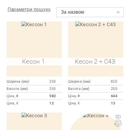
Параметри пошуку
За назвою
Кесон 1
Кесон 2 + C43
Ширина (мм)
250
Ширина (мм)
820
Висота (мм)
250
Висота (мм)
250
Ціна, ₴
582
Ціна, ₴
644
Ціна, €
12
Ціна, €
13
3D