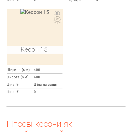
3D
Кесон 15
Ширина (мм)
400
Висота (мм)
400
Ціна, ₴
Ціна на запит
Ціна, €
0
Гіпсові кесони як