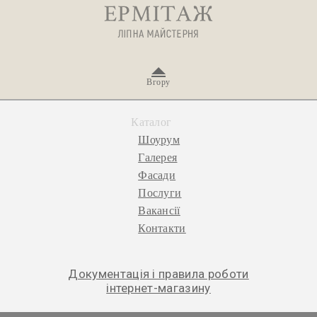
Вгору
Каталог
Шоурум
Галерея
Фасади
Послуги
Вакансії
Контакти
Документація і правила роботи
інтернет-магазину
© 2026 «Ермітаж», ліпна майстерня.
Політика