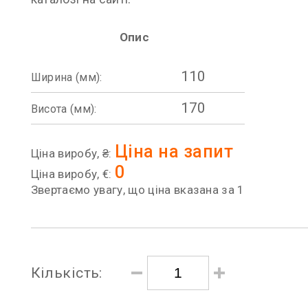
Опис
110
Ширина (мм):
170
Висота (мм):
Ціна на запит
Ціна виробу, ₴:
0
Ціна виробу, €:
Звертаємо увагу, що ціна вказана за 1
Кількість: