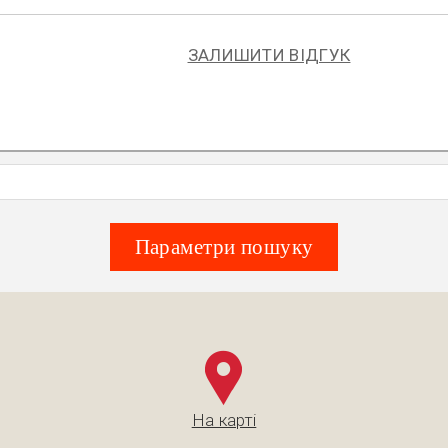
ЗАЛИШИТИ ВІДГУК
Параметри пошуку
На карті