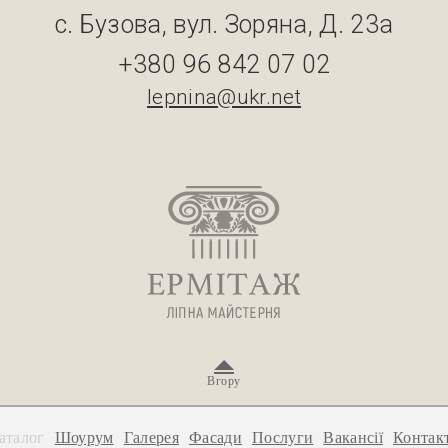
с. Бузова, вул. Зоряна, Д. 23а
+380 96 842 07 02
lepnina@ukr.net
Вгору
аталог
Шоурум
Галерея
Фасади
Послуги
Вакансії
Контак