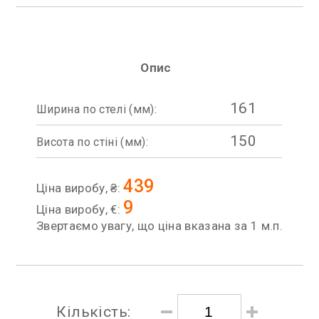
Опис
161
Ширина по стелі (мм):
150
Висота по стіні (мм):
439
Ціна виробу, ₴:
9
Ціна виробу, €:
Звертаємо увагу, що ціна вказана за 1 м.п.
Кількість: