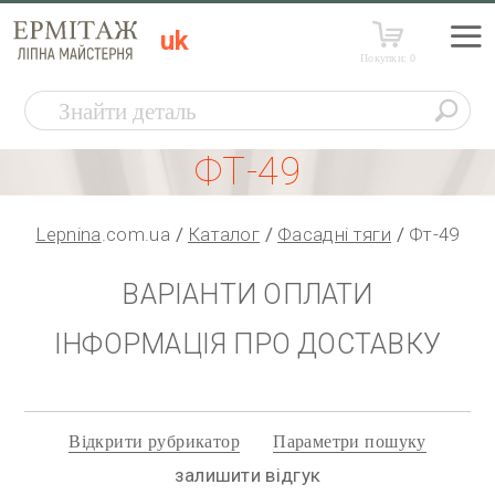
uk
Покупки:
0
ФТ-49
Lepnina
.com.ua
Каталог
Фасадні тяги
Фт-49
ВАРІАНТИ ОПЛАТИ
ІНФОРМАЦІЯ ПРО ДОСТАВКУ
Відкрити рубрикатор
Параметри пошуку
залишити відгук