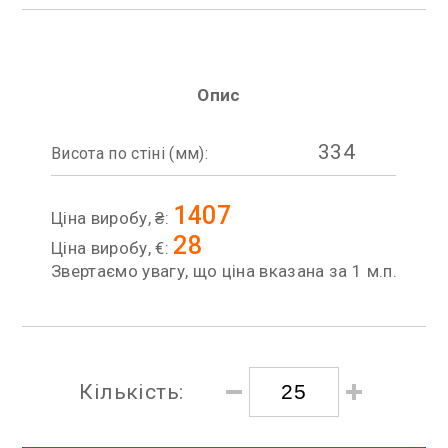
Опис
334
Висота по стіні (мм):
1407
Ціна виробу, ₴:
28
Ціна виробу, €:
Звертаємо увагу, що ціна вказана за 1 м.п.
Кількість: