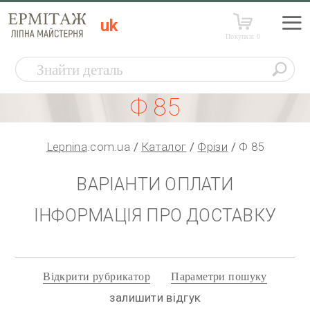
uk
Покупки:
0
Ф 85
Lepnina
.com.ua
Каталог
Фрізи
Ф 85
ВАРІАНТИ ОПЛАТИ
ІНФОРМАЦІЯ ПРО ДОСТАВКУ
Відкрити рубрикатор
Параметри пошуку
залишити відгук