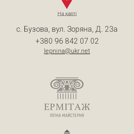
На карті
с. Бузова, вул. Зоряна, Д. 23а
+380 96 842 07 02
lepnina@ukr.net