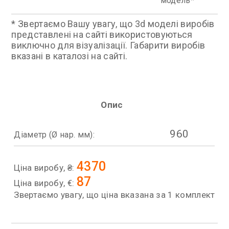
модель
* Звертаємо Вашу увагу, що 3d моделі виробів
представлені на сайті використовуються
виключно для візуалізації. Габарити виробів
вказані в каталозі на сайті.
Опис
960
Діаметр (Ø нар. мм):
4370
Ціна виробу, ₴:
87
Ціна виробу, €:
Звертаємо увагу, що ціна вказана за 1 комплект