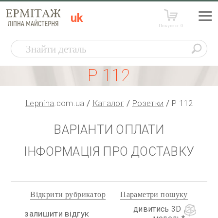
uk
Покупки:
0
Р 112
Lepnina
.com.ua
Каталог
Розетки
Р 112
ВАРІАНТИ ОПЛАТИ
ІНФОРМАЦІЯ ПРО ДОСТАВКУ
Відкрити рубрикатор
Параметри пошуку
дивитись 3D
залишити відгук