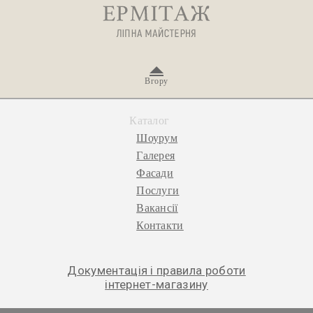
Вгору
Каталог
Шоурум
Галерея
Фасади
Послуги
Вакансії
Контакти
Документація і правила роботи
інтернет-магазину
© 2026 «Ермітаж», ліпна майстерня.
Політика