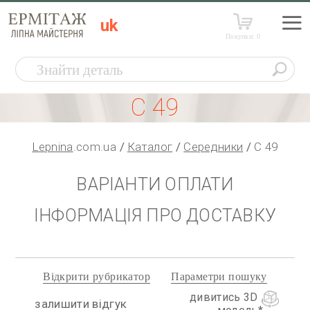
uk
Покупки:
0
С 49
Lepnina
.com.ua
Каталог
Середники
С 49
ВАРІАНТИ ОПЛАТИ
ІНФОРМАЦІЯ ПРО ДОСТАВКУ
Відкрити рубрикатор
Параметри пошуку
дивитись 3D
залишити відгук