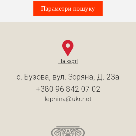
Параметри пошуку
На карті
с. Бузова, вул. Зоряна, Д. 23а
+380 96 842 07 02
lepnina@ukr.net