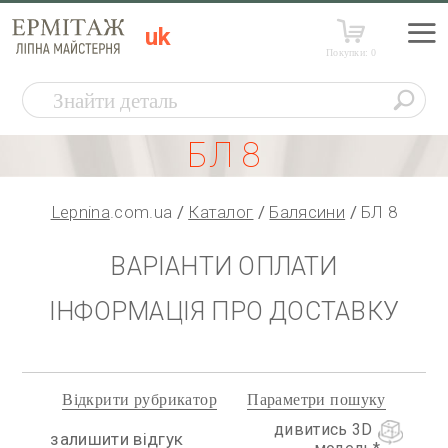
uk
Покупки:
0
БЛ 8
Lepnina
.com.ua
Каталог
Балясини
БЛ 8
ВАРІАНТИ ОПЛАТИ
ІНФОРМАЦІЯ ПРО ДОСТАВКУ
Відкрити рубрикатор
Параметри пошуку
дивитись 3D
залишити відгук