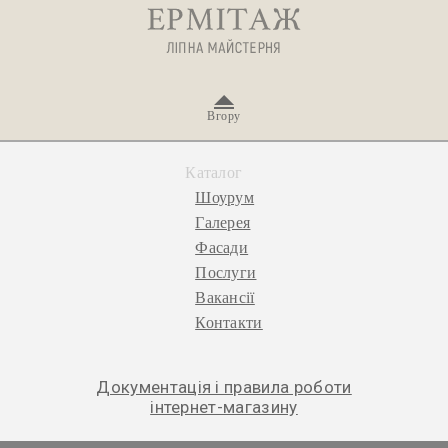
Вгору
Каталог
Шоурум
Галерея
Фасади
Послуги
Вакансії
Контакти
Документація і правила роботи
інтернет-магазину
© 2026 «Ермітаж», ліпна майстерня.
Політика