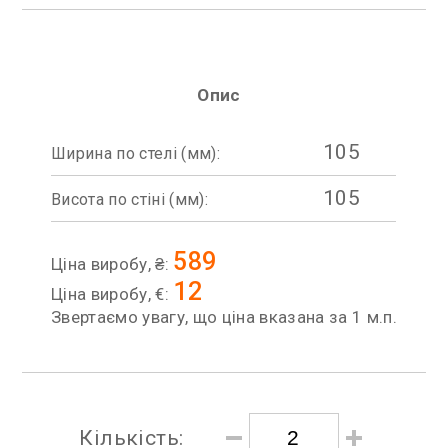
Опис
105
Ширина по стелі (мм):
105
Висота по стіні (мм):
589
Ціна виробу, ₴:
12
Ціна виробу, €:
Звертаємо увагу, що ціна вказана за 1 м.п.
Кількість: