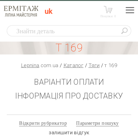
uk
Покупки:
0
Т 169
Lepnina
.com.ua
Каталог
Тяги
т 169
ВАРІАНТИ ОПЛАТИ
ІНФОРМАЦІЯ ПРО ДОСТАВКУ
Відкрити рубрикатор
Параметри пошуку
залишити відгук