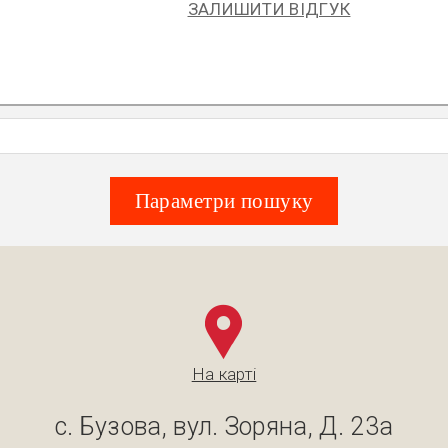
ЗАЛИШИТИ ВІДГУК
Параметри пошуку
На карті
с. Бузова, вул. Зоряна, Д. 23а