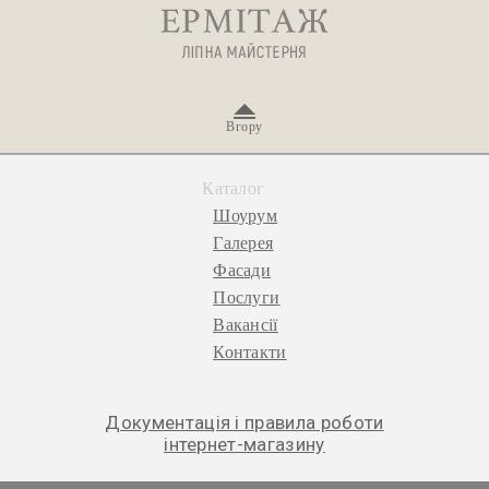
Вгору
Каталог
Шоурум
Галерея
Фасади
Послуги
Вакансії
Контакти
Документація і правила роботи
інтернет-магазину
© 2026 «Ермітаж», ліпна майстерня.
Політика