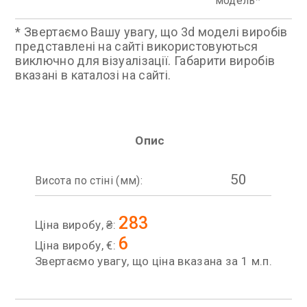
модель
* Звертаємо Вашу увагу, що 3d моделі виробів
представлені на сайті використовуються
виключно для візуалізації. Габарити виробів
вказані в каталозі на сайті.
Опис
50
Висота по стіні (мм):
283
Ціна виробу, ₴:
6
Ціна виробу, €:
Звертаємо увагу, що ціна вказана за 1 м.п.