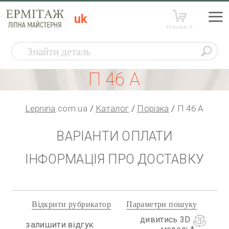
uk
Покупки:
0
П 46 А
Lepnina
.com.ua
Каталог
Порізка
П 46 А
ВАРІАНТИ ОПЛАТИ
ІНФОРМАЦІЯ ПРО ДОСТАВКУ
Відкрити рубрикатор
Параметри пошуку
дивитись 3D
залишити відгук