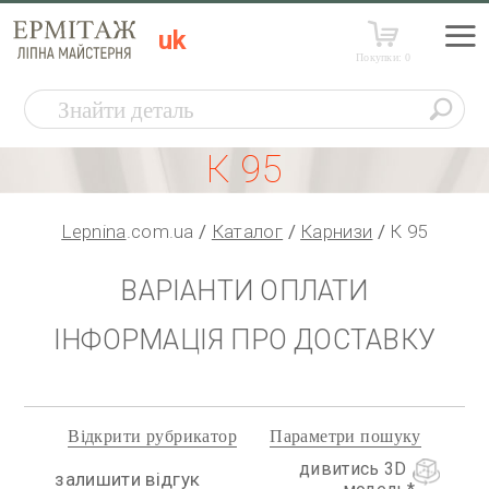
uk
Покупки:
0
К 95
Lepnina
.com.ua
Каталог
Карнизи
К 95
ВАРІАНТИ ОПЛАТИ
ІНФОРМАЦІЯ ПРО ДОСТАВКУ
Відкрити рубрикатор
Параметри пошуку
дивитись 3D
залишити відгук