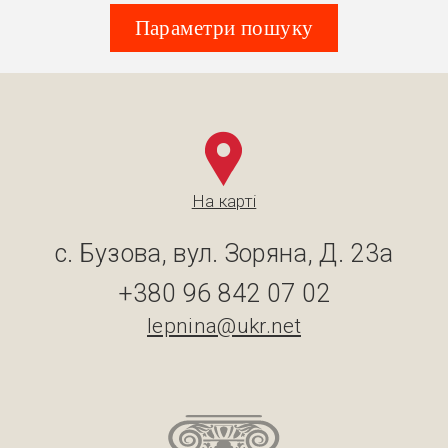
Параметри пошуку
На карті
с. Бузова, вул. Зоряна, Д. 23а
+380 96 842 07 02
lepnina@ukr.net