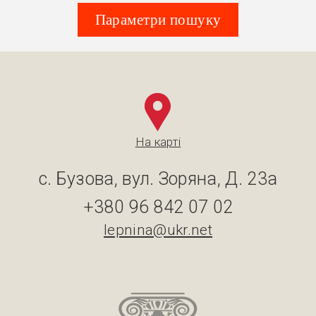
Параметри пошуку
На карті
с. Бузова, вул. Зоряна, Д. 23а
+380 96 842 07 02
lepnina@ukr.net