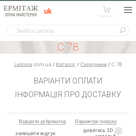
uk
Покупки:
0
С 78
Lepnina
.com.ua
Каталог
Середники
С 78
ВАРІАНТИ ОПЛАТИ
ІНФОРМАЦІЯ ПРО ДОСТАВКУ
Відкрити рубрикатор
Параметри пошуку
дивитись 3D
залишити відгук