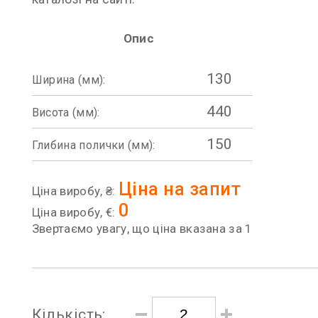
Опис
130
Ширина (мм):
440
Висота (мм):
150
Глибина полички (мм):
Ціна на запит
Ціна виробу, ₴:
0
Ціна виробу, €:
Звертаємо увагу, що ціна вказана за 1
Кількість: