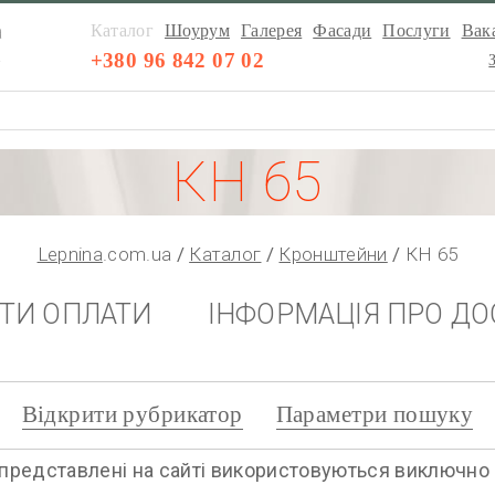
а
Каталог
Шоурум
Галерея
Фасади
Послуги
Вака
а
+380 96 842 07 02
КН 65
Lepnina
.com.ua
Каталог
Кронштейни
КН 65
НТИ ОПЛАТИ
ІНФОРМАЦІЯ ПРО ДО
Відкрити рубрикатор
Параметри пошуку
представлені на сайті використовуються виключно дл