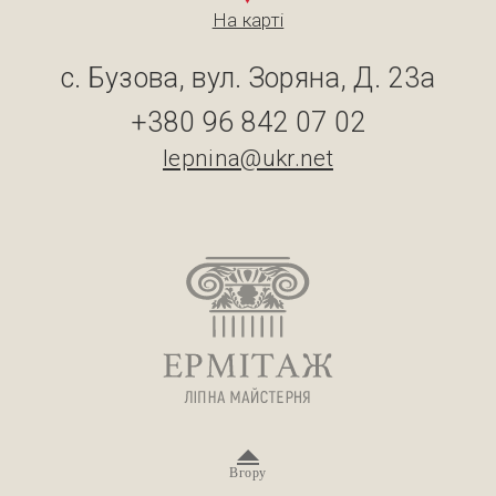
На карті
с. Бузова, вул. Зоряна, Д. 23а
+380 96 842 07 02
lepnina@ukr.net
Вгору