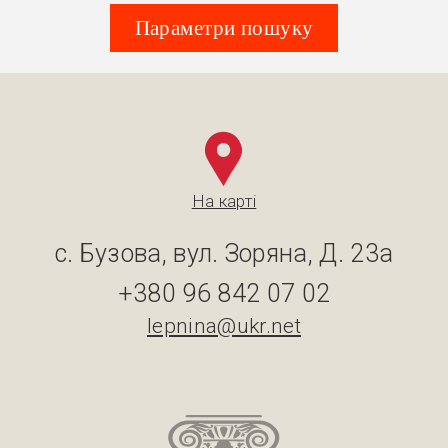
Параметри пошуку
На карті
с. Бузова, вул. Зоряна, Д. 23а
+380 96 842 07 02
lepnina@ukr.net