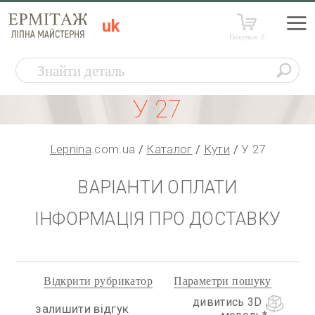
uk
Покупки:
0
У 27
Lepnina
.com.ua
Каталог
Кути
У 27
ВАРІАНТИ ОПЛАТИ
ІНФОРМАЦІЯ ПРО ДОСТАВКУ
Відкрити рубрикатор
Параметри пошуку
дивитись 3D
залишити відгук