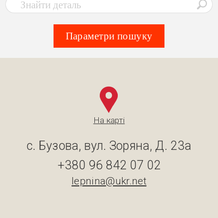
Параметри пошуку
На карті
с. Бузова, вул. Зоряна, Д. 23а
+380 96 842 07 02
lepnina@ukr.net