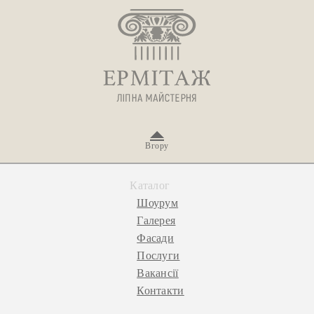
Вгору
Каталог
Шоурум
Галерея
Фасади
Послуги
Вакансії
Контакти