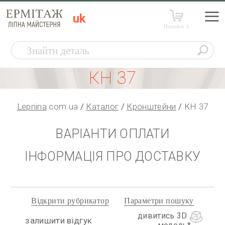
uk
Покупки:
0
КН 37
Lepnina
.com.ua
Каталог
Кронштейни
КН 37
ВАРІАНТИ ОПЛАТИ
ІНФОРМАЦІЯ ПРО ДОСТАВКУ
Відкрити рубрикатор
Параметри пошуку
дивитись 3D
залишити відгук