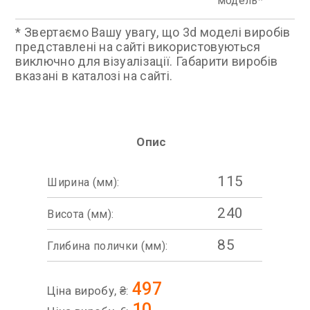
модель
* Звертаємо Вашу увагу, що 3d моделі виробів
представлені на сайті використовуються
виключно для візуалізації. Габарити виробів
вказані в каталозі на сайті.
Опис
115
Ширина (мм):
240
Висота (мм):
85
Глибина полички (мм):
497
Ціна виробу, ₴:
10