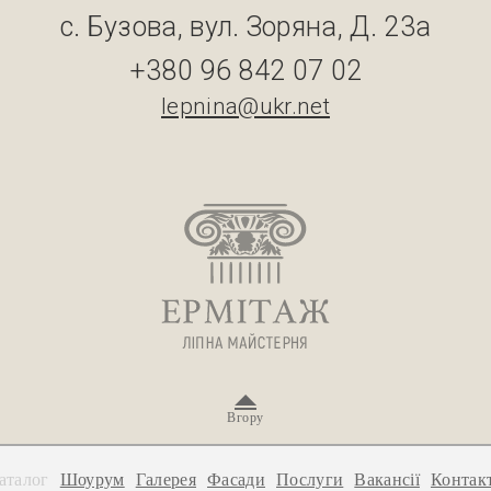
с. Бузова, вул. Зоряна, Д. 23а
+380 96 842 07 02
lepnina@ukr.net
Вгору
аталог
Шоурум
Галерея
Фасади
Послуги
Вакансії
Контак