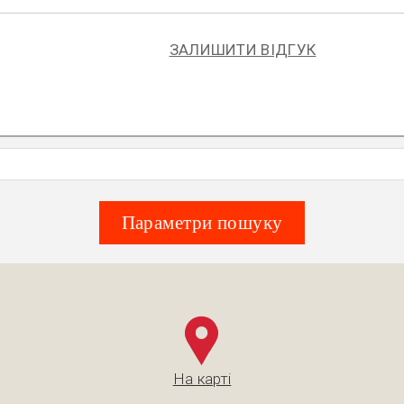
ЗАЛИШИТИ ВІДГУК
Параметри пошуку
На карті