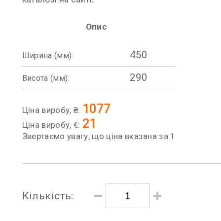
Опис
450
Ширина (мм):
290
Висота (мм):
1077
Ціна виробу, ₴:
21
Ціна виробу, €:
Звертаємо увагу, що ціна вказана за 1
Кількість: