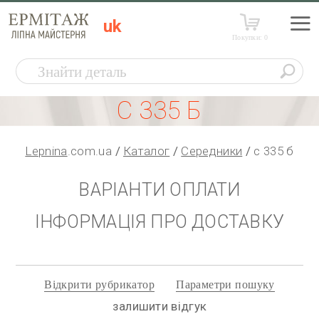
uk
Покупки:
0
С 335 Б
Lepnina
.com.ua
Каталог
Середники
с 335 б
ВАРІАНТИ ОПЛАТИ
ІНФОРМАЦІЯ ПРО ДОСТАВКУ
Відкрити рубрикатор
Параметри пошуку
залишити відгук