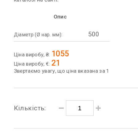
Опис
500
Діаметр (Ø нар. мм):
1055
Ціна виробу, ₴:
21
Ціна виробу, €:
Звертаємо увагу, що ціна вказана за 1
Кількість: