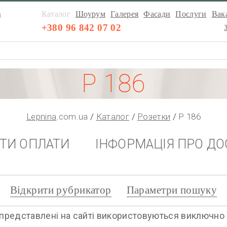
а
Каталог
Шоурум
Галерея
Фасади
Послуги
Вака
а
+380 96 842 07 02
Р 186
Lepnina
.com.ua
Каталог
Розетки
Р 186
НТИ ОПЛАТИ
ІНФОРМАЦІЯ ПРО ДО
Відкрити рубрикатор
Параметри пошуку
представлені на сайті використовуються виключно дл