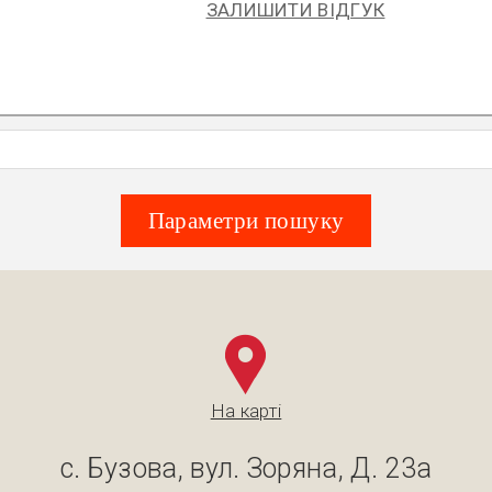
ЗАЛИШИТИ ВІДГУК
Параметри пошуку
На карті
с. Бузова, вул. Зоряна, Д. 23а