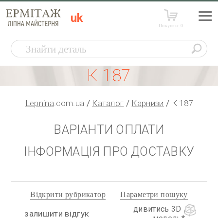
uk
Покупки:
0
К 187
Lepnina
.com.ua
Каталог
Карнизи
К 187
ВАРІАНТИ ОПЛАТИ
ІНФОРМАЦІЯ ПРО ДОСТАВКУ
Відкрити рубрикатор
Параметри пошуку
дивитись 3D
залишити відгук