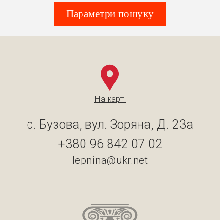
Параметри пошуку
На карті
с. Бузова, вул. Зоряна, Д. 23а
+380 96 842 07 02
lepnina@ukr.net