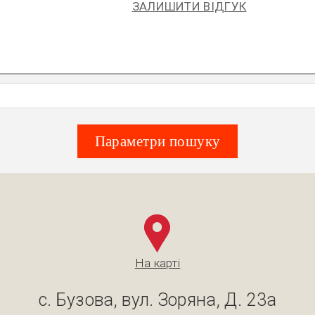
ЗАЛИШИТИ ВІДГУК
Параметри пошуку
На карті
с. Бузова, вул. Зоряна, Д. 23а