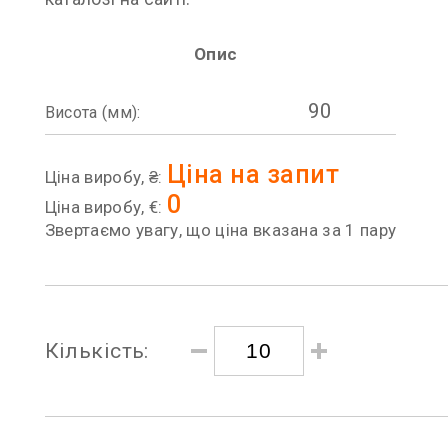
Опис
90
Висота (мм):
Ціна на запит
Ціна виробу, ₴:
0
Ціна виробу, €:
Звертаємо увагу, що ціна вказана за 1 пару
Кількість: