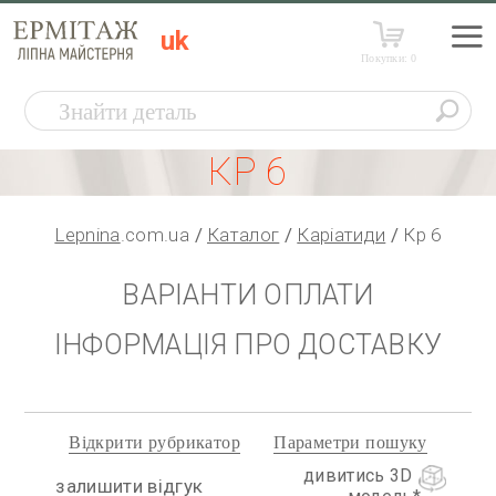
uk
Покупки:
0
КР 6
Lepnina
.com.ua
Каталог
Каріатиди
Кр 6
ВАРІАНТИ ОПЛАТИ
ІНФОРМАЦІЯ ПРО ДОСТАВКУ
Відкрити рубрикатор
Параметри пошуку
дивитись 3D
залишити відгук