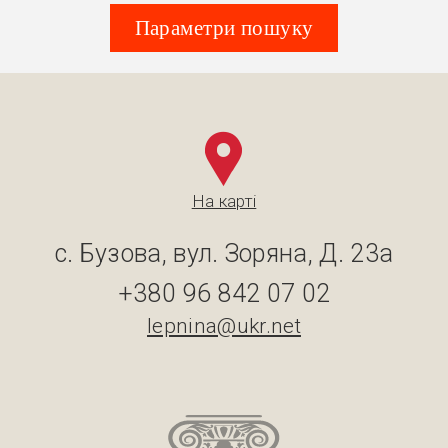
Параметри пошуку
На карті
с. Бузова, вул. Зоряна, Д. 23а
+380 96 842 07 02
lepnina@ukr.net