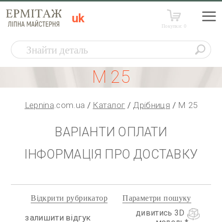
uk
Покупки:
0
М 25
Lepnina
.com.ua
Каталог
Дрібниця
М 25
ВАРІАНТИ ОПЛАТИ
ІНФОРМАЦІЯ ПРО ДОСТАВКУ
Відкрити рубрикатор
Параметри пошуку
дивитись 3D
залишити відгук