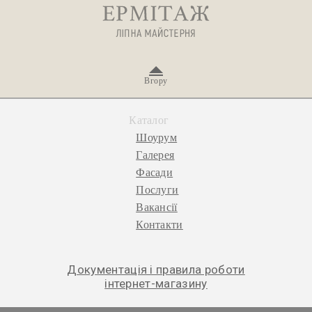
Вгору
Каталог
Шоурум
Галерея
Фасади
Послуги
Вакансії
Контакти
Документація і правила роботи
інтернет-магазину
© 2026 «Ермітаж», ліпна майстерня.
Політика