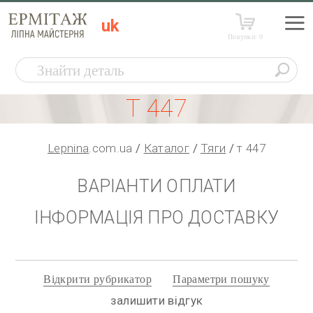
uk
Покупки:
0
Т 447
Lepnina
.com.ua
Каталог
Тяги
т 447
ВАРІАНТИ ОПЛАТИ
ІНФОРМАЦІЯ ПРО ДОСТАВКУ
Відкрити рубрикатор
Параметри пошуку
залишити відгук