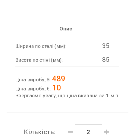
Опис
35
Ширина по стелі (мм):
85
Висота по стіні (мм):
489
Ціна виробу, ₴:
10
Ціна виробу, €:
Звертаємо увагу, що ціна вказана за 1 м.п.
Кількість: