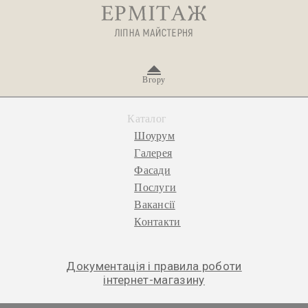
Вгору
Каталог
Шоурум
Галерея
Фасади
Послуги
Вакансії
Контакти
Документація і правила роботи
інтернет-магазину
© 2026 «Ермітаж», ліпна майстерня.
Політика