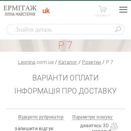
uk
Покупки:
0
Р 7
Lepnina
.com.ua
Каталог
Розетки
Р 7
ВАРІАНТИ ОПЛАТИ
ІНФОРМАЦІЯ ПРО ДОСТАВКУ
Відкрити рубрикатор
Параметри пошуку
дивитись 3D
залишити відгук