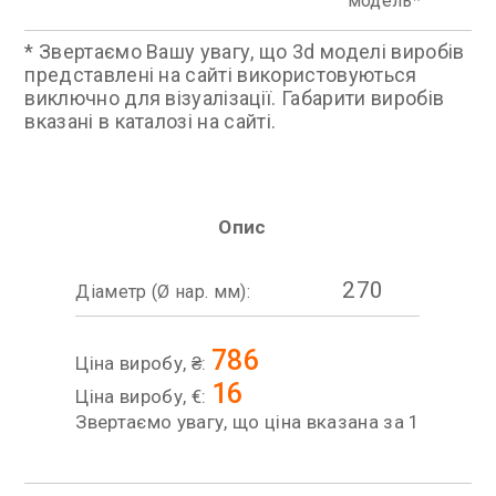
модель
* Звертаємо Вашу увагу, що 3d моделі виробів
представлені на сайті використовуються
виключно для візуалізації. Габарити виробів
вказані в каталозі на сайті.
Опис
270
Діаметр (Ø нар. мм):
786
Ціна виробу, ₴:
16
Ціна виробу, €:
Звертаємо увагу, що ціна вказана за 1