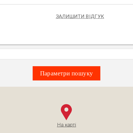
ЗАЛИШИТИ ВІДГУК
Параметри пошуку
На карті