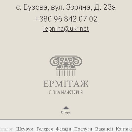
с. Бузова, вул. Зоряна, Д. 23а
+380 96 842 07 02
lepnina@ukr.net
Вгору
аталог
Шоурум
Галерея
Фасади
Послуги
Вакансії
Контак