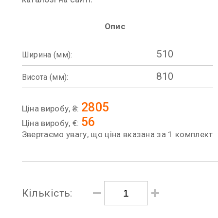
Опис
510
Ширина (мм):
810
Висота (мм):
2805
Ціна виробу, ₴:
56
Ціна виробу, €:
Звертаємо увагу, що ціна вказана за 1 комплект
Кількість: