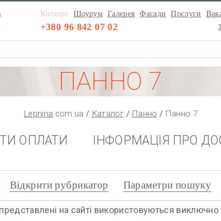
а
Каталог
Шоурум
Галерея
Фасади
Послуги
Вака
а
+380 96 842 07 02
ПАННО 7
Lepnina
.com.ua
Каталог
Панно
Панно 7
НТИ ОПЛАТИ
ІНФОРМАЦІЯ ПРО ДО
Відкрити рубрикатор
Параметри пошуку
представлені на сайті використовуються виключно дл