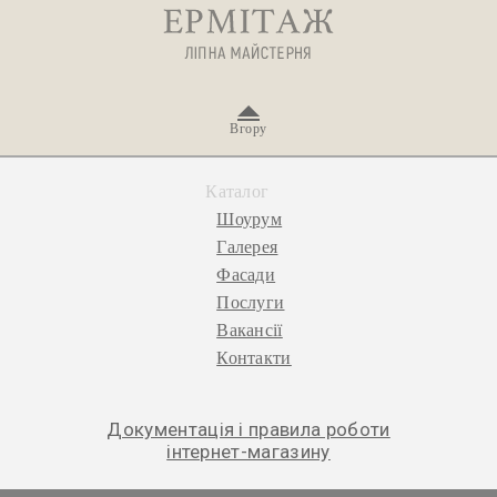
Вгору
Каталог
Шоурум
Галерея
Фасади
Послуги
Вакансії
Контакти
Документація і правила роботи
інтернет-магазину
© 2026 «Ермітаж», ліпна майстерня.
Політика