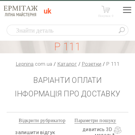
uk
Покупки:
0
Р 111
Lepnina
.com.ua
Каталог
Розетки
Р 111
ВАРІАНТИ ОПЛАТИ
ІНФОРМАЦІЯ ПРО ДОСТАВКУ
Відкрити рубрикатор
Параметри пошуку
дивитись 3D
залишити відгук