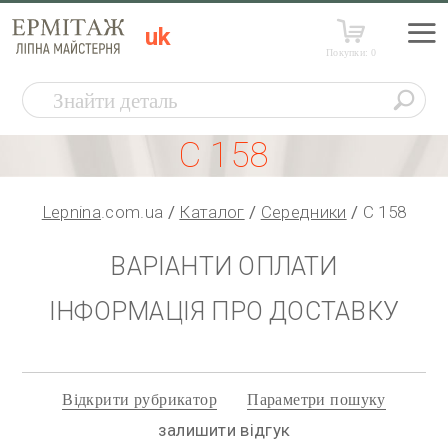
uk
Покупки:
0
С 158
Lepnina
.com.ua
Каталог
Середники
С 158
ВАРІАНТИ ОПЛАТИ
ІНФОРМАЦІЯ ПРО ДОСТАВКУ
Відкрити рубрикатор
Параметри пошуку
залишити відгук