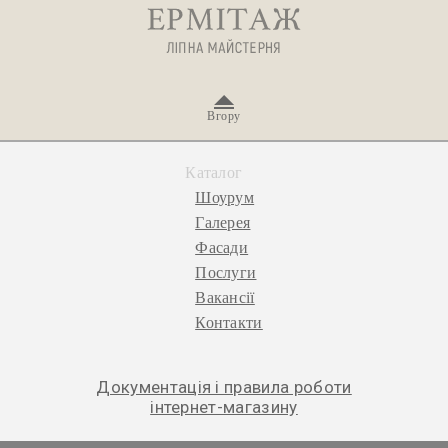
Вгору
Каталог
Шоурум
Галерея
Фасади
Послуги
Вакансії
Контакти
Документація і правила роботи
інтернет-магазину
© 2026 «Ермітаж», ліпна майстерня.
Політика