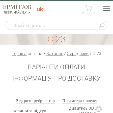
uk
Покупки:
0
С 23
Lepnina
.com.ua
Каталог
Середники
С 23
ВАРІАНТИ ОПЛАТИ
ІНФОРМАЦІЯ ПРО ДОСТАВКУ
Відкрити рубрикатор
Параметри пошуку
дивитись 3D
залишити відгук