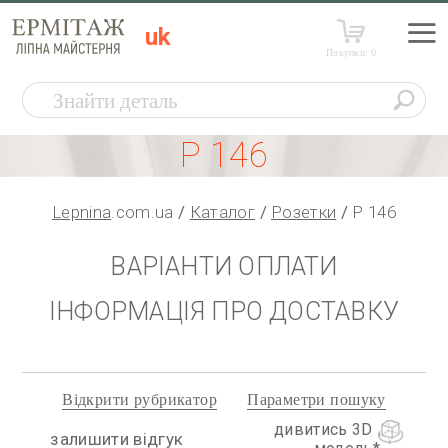
uk
Покупки:
0
Р 146
Lepnina
.com.ua
Каталог
Розетки
Р 146
ВАРІАНТИ ОПЛАТИ
ІНФОРМАЦІЯ ПРО ДОСТАВКУ
Відкрити рубрикатор
Параметри пошуку
дивитись 3D
залишити відгук