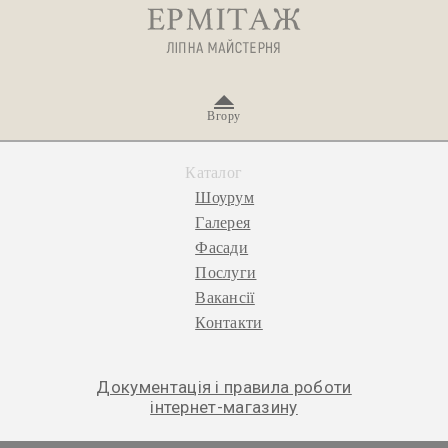
Вгору
Каталог
Шоурум
Галерея
Фасади
Послуги
Вакансії
Контакти
Документація і правила роботи
інтернет-магазину
© 2026 «Ермітаж», ліпна майстерня.
Політика