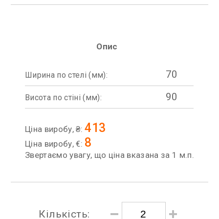
Опис
70
Ширина по стелі (мм):
90
Висота по стіні (мм):
413
Ціна виробу, ₴:
8
Ціна виробу, €:
Звертаємо увагу, що ціна вказана за 1 м.п.
Кількість: