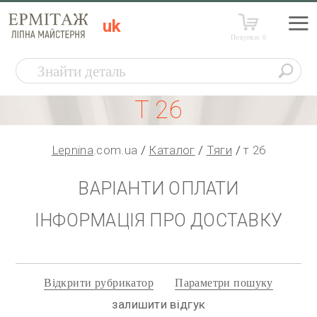
uk
Покупки:
0
Т 26
Lepnina
.com.ua
Каталог
Тяги
т 26
ВАРІАНТИ ОПЛАТИ
ІНФОРМАЦІЯ ПРО ДОСТАВКУ
Відкрити рубрикатор
Параметри пошуку
залишити відгук