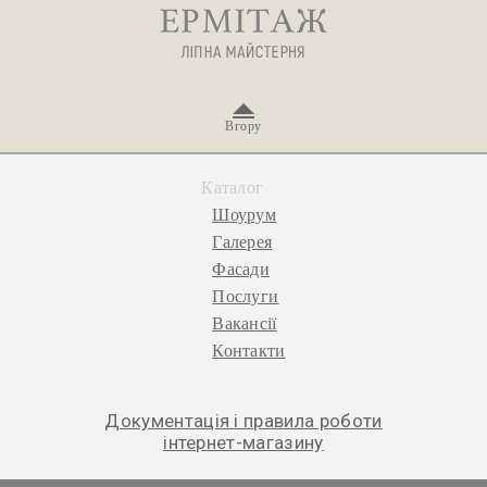
Вгору
Каталог
Шоурум
Галерея
Фасади
Послуги
Вакансії
Контакти
Документація і правила роботи
інтернет-магазину
© 2026 «Ермітаж», ліпна майстерня.
Політика