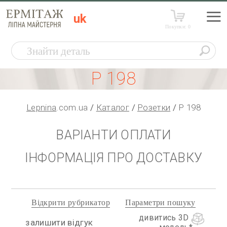
uk
Покупки:
0
Р 198
Lepnina
.com.ua
Каталог
Розетки
Р 198
ВАРІАНТИ ОПЛАТИ
ІНФОРМАЦІЯ ПРО ДОСТАВКУ
Відкрити рубрикатор
Параметри пошуку
дивитись 3D
залишити відгук