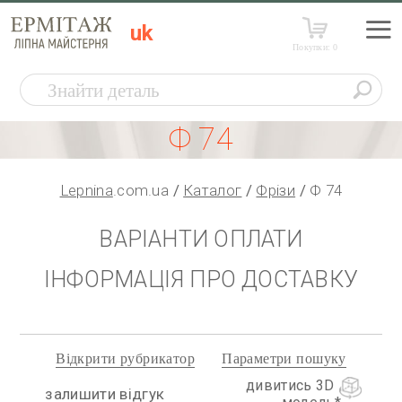
uk
Покупки:
0
Ф 74
Lepnina
.com.ua
Каталог
Фрізи
Ф 74
ВАРІАНТИ ОПЛАТИ
ІНФОРМАЦІЯ ПРО ДОСТАВКУ
Відкрити рубрикатор
Параметри пошуку
дивитись 3D
залишити відгук