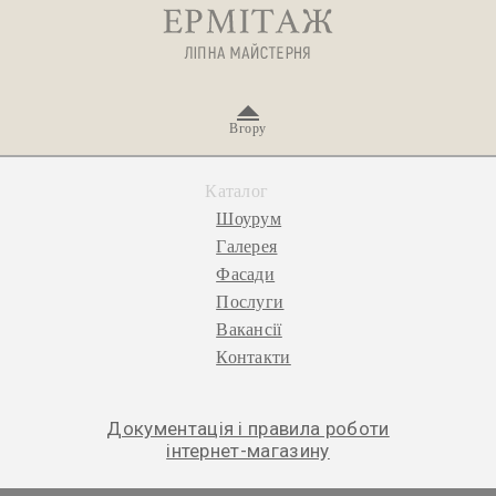
Вгору
Каталог
Шоурум
Галерея
Фасади
Послуги
Вакансії
Контакти
Документація і правила роботи
інтернет-магазину
© 2026 «Ермітаж», ліпна майстерня.
Політика